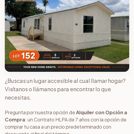
¿Buscas un lugar accesible al cual llamar hogar?
Visítanos o llámanos para encontrar lo que
necesitas.
Pregunta por nuestra opción de
Alquiler con Opción a
Compra
: un Contrato HLPA de 7 años con la opción de
comprar tu casa a un precio predeterminado con
descuento al final del término.