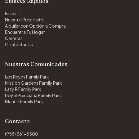
Enlaces Rápidos
Inicio
Nuestro Propósito
Alquiler con Opción a Compra
Encuentra Tu Hogar
Carreras
Contáctanos
Nuestras Comunidades
Los Reyes Family Park
Mission Gardens Family Park
Lazy R Family Park
Royal Poinciana Family Park
Blanco Family Park
Contacto
(956) 361-8500