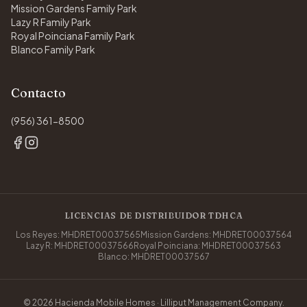
Mission Gardens Family Park
Lazy R Family Park
Royal Poinciana Family Park
Blanco Family Park
Contacto
(956) 361-8500
LICENCIAS DE DISTRIBUIDOR TDHCA
Los Reyes: MHDRET00037565
Mission Gardens: MHDRET00037564
Lazy R: MHDRET00037566
Royal Poinciana: MHDRET00037563
Blanco: MHDRET00037567
© 2026 Hacienda Mobile Homes · Lilliput Management Company.