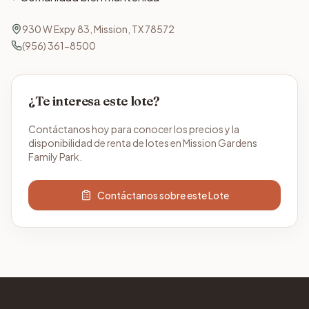
930 W Expy 83, Mission, TX 78572
(956) 361-8500
¿Te interesa este lote?
Contáctanos hoy para conocer los precios y la
disponibilidad de renta de lotes en Mission Gardens
Family Park.
Contáctanos sobre este Lote