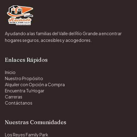
Ayudando a las familias del Valle del Río Grande a encontrar
hogares seguros, accesibles y acogedores.
Enlaces Rápidos
Inicio
Nuestro Propósito
Alquiler con Opción a Compra
Encuentra Tu Hogar
Carreras
Contáctanos
Nuestras Comunidades
Los Reyes Family Park