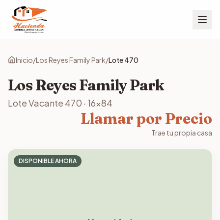
Inicio
/
Los Reyes Family Park
/
Lote
470
Los Reyes Family Park
Lote Vacante
470
·
16x84
Llamar por Precio
Trae tu propia casa
DISPONIBLE AHORA