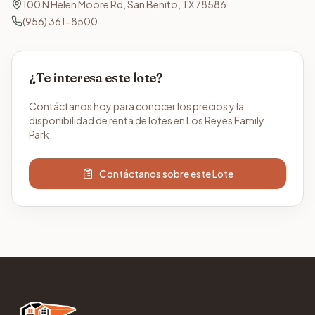
100 N Helen Moore Rd, San Benito, TX 78586
(956) 361-8500
¿Te interesa este lote?
Contáctanos hoy para conocer los precios y la
disponibilidad de renta de lotes en Los Reyes Family
Park.
Contáctanos sobre este Lote