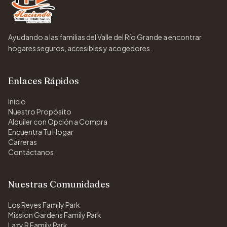
Ayudando a las familias del Valle del Río Grande a encontrar
hogares seguros, accesibles y acogedores.
Enlaces Rápidos
Inicio
Nuestro Propósito
Alquiler con Opción a Compra
Encuentra Tu Hogar
Carreras
Contáctanos
Nuestras Comunidades
Los Reyes Family Park
Mission Gardens Family Park
Lazy R Family Park