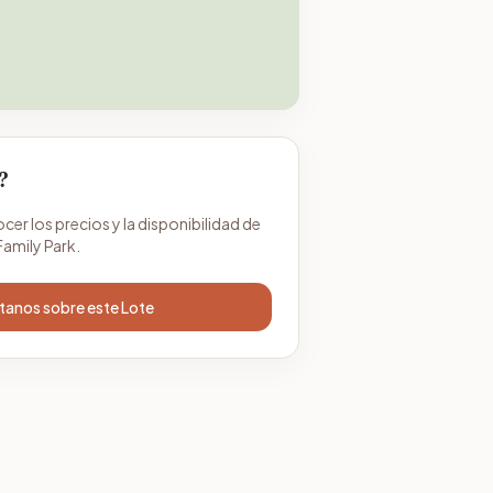
?
r los precios y la disponibilidad de
Family Park.
anos sobre este Lote