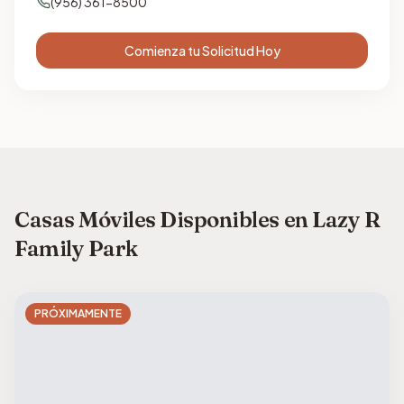
(956) 361-8500
Comienza tu Solicitud Hoy
Casas Móviles Disponibles en Lazy R
Family Park
PRÓXIMAMENTE