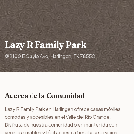
Lazy R Family Park
2100 E Gayle Ave, Harlingen, TX 78550
Acerca de la Comunidad
Lazy R Family Park en Harlingen ofrece casas móviles
cómodas y accesibles en el Valle del Río Grande.
Disfruta de nuestra comunidad bien mantenida con
vecinos amables y fácil acceso a tiendas y servicios.