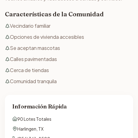
Características de la Comunidad
Vecindario familiar
Opciones de vivienda accesibles
Se aceptan mascotas
Calles pavimentadas
Cerca de tiendas
Comunidad tranquila
Información Rápida
90
Lotes Totales
Harlingen
,
TX