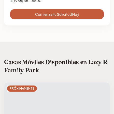
(956) 361-8500
Comienza tu Solicitud Hoy
Casas Móviles Disponibles en Lazy R
Family Park
PRÓXIMAMENTE