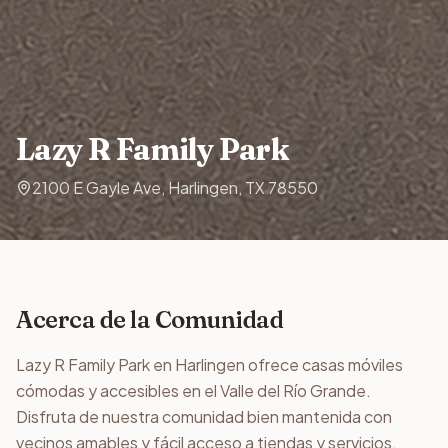
Lazy R Family Park
2100 E Gayle Ave, Harlingen, TX 78550
Acerca de la Comunidad
Lazy R Family Park en Harlingen ofrece casas móviles
cómodas y accesibles en el Valle del Río Grande.
Disfruta de nuestra comunidad bien mantenida con
vecinos amables y fácil acceso a tiendas y servicios.