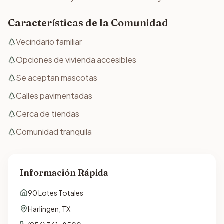
Características de la Comunidad
Vecindario familiar
Opciones de vivienda accesibles
Se aceptan mascotas
Calles pavimentadas
Cerca de tiendas
Comunidad tranquila
Información Rápida
90
Lotes Totales
Harlingen
,
TX