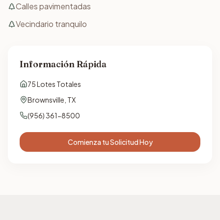
Calles pavimentadas
Vecindario tranquilo
Información Rápida
75
Lotes Totales
Brownsville
,
TX
(956) 361-8500
Comienza tu Solicitud Hoy