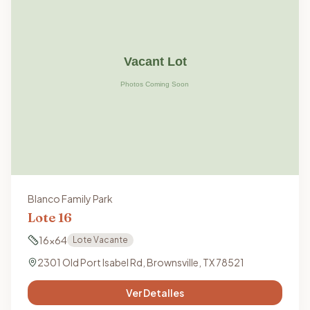
Blanco Family Park
Lote
16
16x64
Lote Vacante
2301 Old Port Isabel Rd, Brownsville, TX 78521
Ver Detalles