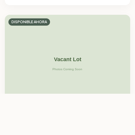
DISPONIBLE AHORA
Blanco Family Park
Lote
30